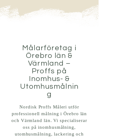
Målarföretag i
Örebro län &
Värmland –
Proffs på
Inomhus- &
Utomhusmålnin
g
Nordisk Proffs Måleri utför
professionell målning i Örebro län
och Värmland län. Vi specialiserar
oss på inomhusmålning,
utomhusmålning, lackering och