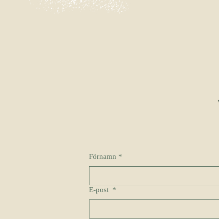
Förnamn
*
E-post
*