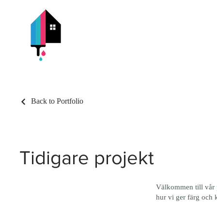
Hem
Back to Portfolio
Tidigare projekt
Välkommen till vår p
hur vi ger färg och k