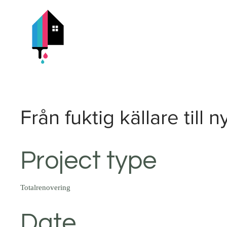
Hem
Från fuktig källare till n
Project type
Totalrenovering
Date